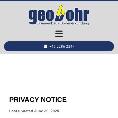
+43 2286 2247