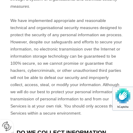
hCaptcha